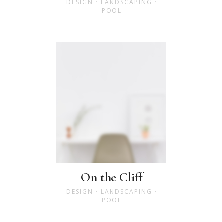
DESIGN
·
LANDSCAPING
·
POOL
On the Cliff
DESIGN
·
LANDSCAPING
·
POOL