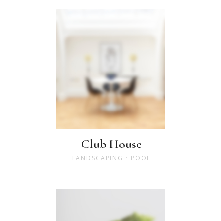
Club House
LANDSCAPING
·
POOL