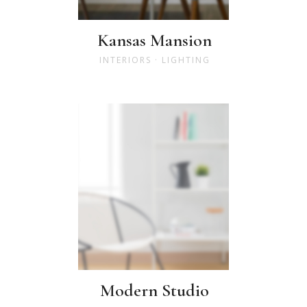
Kansas Mansion
INTERIORS
·
LIGHTING
Modern Studio