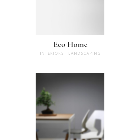
Eco Home
INTERIORS
·
LANDSCAPING