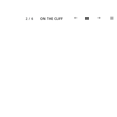
2
/
6
ON THE CLIFF
SOCIAL